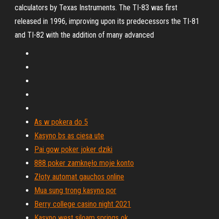
calculators by Texas Instruments. The TI-83 was first
released in 1996, improving upon its predecessors the TI-81
and TI-82 with the addition of many advanced
As w pokera do 5
Kasyno bs as ciesa ute
Pai gow poker joker dziki
888 poker zamknęło moje konto
Złoty automat gauchos online
Mua sung trong kasyno por
Berry college casino night 2021
Kasyno west siloam springs ok