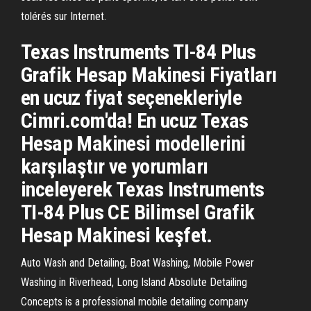
tolérés sur Internet.
Texas Instruments TI-84 Plus
Grafik Hesap Makinesi Fiyatları
en ucuz fiyat seçenekleriyle
Cimri.com'da! En ucuz Texas
Hesap Makinesi modellerini
karşılaştır ve yorumları
inceleyerek Texas Instruments
TI-84 Plus CE Bilimsel Grafik
Hesap Makinesi keşfet.
Auto Wash and Detailing, Boat Washing, Mobile Power
Washing in Riverhead, Long Island Absolute Detailing
Concepts is a professional mobile detailing company