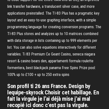
link transfer hardware, a translucent silver case, and more
applications preinstalled. The TI-83 Plus has a pragmatic key
layout and an easy-to-use graphing interface, with a simple
programming language for creating conversion programs. The
TI-83 Plus stores and analyzes up to 10 matrices combined
with data storage in lists containing up to 999 elements per
list. You can also solve equations interactively for different
variables. Ti 83 Premium Ce Geant Casino, seneca niagara
resort & casino bears den, appartamenti formula roulette
formentera, best blackjack panama Free Spins Prize pool:
100% up to £100 + up to 250 extra spins
Son profil ti 26 ans France. Design by
lequipe-skyrock Choisir cet habillage. En
fait la virgule je l’ai déjà mise j’ai mal
recopié ici donc c’est pas la virgule.