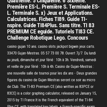
Quatrième. 5 Cinquième. 6 Sixième.
Première ES-L. Première S. Terminale ES-
L. Terminale S. x) Jeux et Applications.
Calculatrices. Fiches TI89. Guide TI-
nspire. Guide TI84Plus. Sans titre. TI 83
PREMIUM CE eguide. Tutoriels TI83 CE.
Challenge Robotique Lego. Concours
casino gujan 10 ans. casino slots jackpot bigwin jeux carts.
33470 Gujan-Mestras. 05 57 73 00 78. Ouvert 7j/7. Du lundi
au jeudi, dimanche et jour férié : 10h à 3h. Vendredi, samedi
et veille de jour férié : 10h à 4h. Casino de Gujan-Mestras :
une nouvelle salle de tournoi pour les dix ans - Deux grandes
figures du casino de Gujan-Mestras seront ce soir au micro
de Club. The TI-83 Premium CE (also written as 83PCE or
83CE) is a color graphing calculator, released on January 15,
2015 by TI France.It is the French equivalent of the TI-84
Plus CE, with translated key labels, a French-specific exam