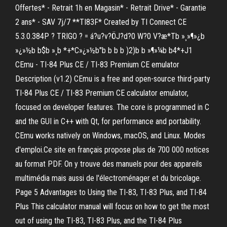
Offertes* - Retrait 1h en Magasin* - Retrait Drive* - Garantie
2 ans* - SAV 7j/7 **TI83F* Created by TI Connect CE
5.3.0.384P ? TRIGO ? = á?u?v?ÖJ?d?0 W?0 V?æ*Tb »¸»¶»¿b
»¿»½b b$b »¸b *+*C»¿»½b"b b b b )2)b b »¶»¼b b4*+J1
CEmu - TI-84 Plus CE / TI-83 Premium CE emulator
Description (v1.2) CEmu is a free and open-source third-party
TI-84 Plus CE / TI-83 Premium CE calculator emulator,
focused on developer features. The core is programmed in C
and the GUI in C++ with Qt, for performance and portability.
CEmu works natively on Windows, macOS, and Linux. Modes
d'emploi.Ce site en français propose plus de 700 000 notices
au format PDF. On y trouve des manuels pour des appareils
multimédia mais aussi de l'électroménager et du bricolage.
Page 5 Advantages to Using the TI-83, TI-83 Plus, and TI-84
Plus This calculator manual will focus on how to get the most
out of using the TI-83, TI-83 Plus, and the TI-84 Plus