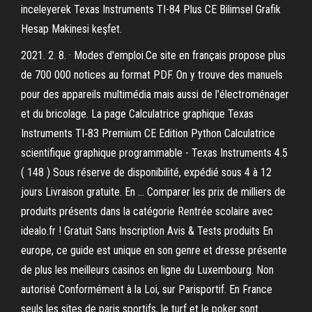
inceleyerek Texas Instruments TI-84 Plus CE Bilimsel Grafik
Hesap Makinesi keşfet.
2021. 2. 8. · Modes d'emploi.Ce site en français propose plus
de 700 000 notices au format PDF. On y trouve des manuels
pour des appareils multimédia mais aussi de l'électroménager
et du bricolage. La page Calculatrice graphique Texas
Instruments TI‑83 Premium CE Edition Python Calculatrice
scientifique graphique programmable - Texas Instruments 4.5
( 148 ) Sous réserve de disponibilité, expédié sous 4 à 12
jours Livraison gratuite. En … Comparer les prix de milliers de
produits présents dans la catégorie Rentrée scolaire avec
idealo.fr ! Gratuit Sans Inscription Avis & Tests produits En
europe, ce guide est unique en son genre et dresse présente
de plus les meilleurs casinos en ligne du Luxembourg. Non
autorisé Conformément à la Loi, sur Parisportif. En France
seuls les sites de paris sportifs, le turf et le poker sont