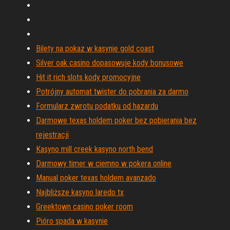
Bilety na pokaz w kasynie gold coast
Silver oak casino dopasowuje kody bonusowe
Hit it rich slots kody promocyjne
Potrójny automat twister do pobrania za darmo
Formularz zwrotu podatku od hazardu
Darmowe texas holdem poker bez pobierania bez
rejestracji
Kasyno mill creek kasyno north bend
Darmowy timer w ciemno w pokera online
Manual poker texas holdem avanzado
Najbliższe kasyno laredo tx
Greektown casino poker room
Pióro spada w kasynie