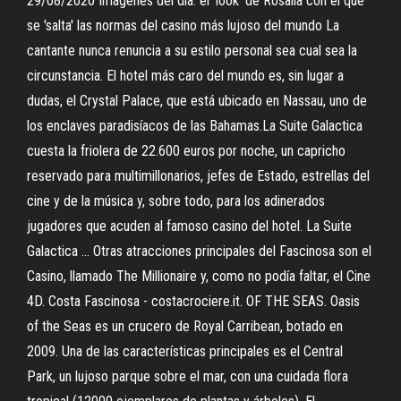
29/08/2020 Imágenes del día: el 'look' de Rosalía con el que
se 'salta' las normas del casino más lujoso del mundo La
cantante nunca renuncia a su estilo personal sea cual sea la
circunstancia. El hotel más caro del mundo es, sin lugar a
dudas, el Crystal Palace, que está ubicado en Nassau, uno de
los enclaves paradisíacos de las Bahamas.La Suite Galactica
cuesta la friolera de 22.600 euros por noche, un capricho
reservado para multimillonarios, jefes de Estado, estrellas del
cine y de la música y, sobre todo, para los adinerados
jugadores que acuden al famoso casino del hotel. La Suite
Galactica … Otras atracciones principales del Fascinosa son el
Casino, llamado The Millionaire y, como no podía faltar, el Cine
4D. Costa Fascinosa - costacrociere.it. OF THE SEAS. Oasis
of the Seas es un crucero de Royal Carribean, botado en
2009. Una de las características principales es el Central
Park, un lujoso parque sobre el mar, con una cuidada flora