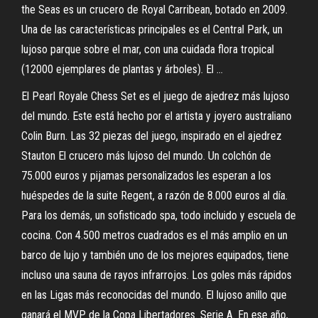
the Seas es un crucero de Royal Carribean, botado en 2009.
Una de las características principales es el Central Park, un
lujoso parque sobre el mar, con una cuidada flora tropical
(12000 ejemplares de plantas y árboles). El …
El Pearl Royale Chess Set es el juego de ajedrez más lujoso
del mundo. Este está hecho por el artista y joyero australiano
Colin Burn. Las 32 piezas del juego, inspirado en el ajedrez
Stauton El crucero más lujoso del mundo. Un colchón de
75.000 euros y pijamas personalizados les esperan a los
huéspedes de la suite Regent, a razón de 8.000 euros al día.
Para los demás, un sofisticado spa, todo incluido y escuela de
cocina. Con 4.500 metros cuadrados es el más amplio en un
barco de lujo y también uno de los mejores equipados, tiene
incluso una sauna de rayos infrarrojos. Los goles más rápidos
en las Ligas más reconocidas del mundo. El lujoso anillo que
ganará el MVP de la Copa Libertadores. Serie A. En ese año,