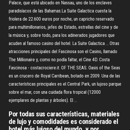
Palace, que está ubicado en Nassau, uno de los enclaves
paradisíacos de las Bahamas.La Suite Galactica cuesta la
friolera de 22.600 euros por noche, un capricho reservado
para multimillonarios, jefes de Estado, estrellas del cine y de
la música y, sobre todo, para los adinerados jugadores que
acuden al famoso casino del hotel. La Suite Galactica … Otras
atracciones principales del Fascinosa son el Casino, llamado
The Millionaire y, como no podía faltar, el Cine 4D. Costa
Fascinosa - costacrociere.it. OF THE SEAS. Oasis of the Seas
es un crucero de Royal Carribean, botado en 2009. Una de las
características principales es el Central Park, un lujoso parque
sobre el mar, con una cuidada flora tropical (12000
ejemplares de plantas y árboles). El …
Por todas sus características, materiales
de lujo y comodidades es considerado el
hotel más lujoso del mundo, y por