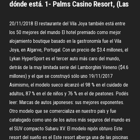
dónde está. 1- Palms Casino Resort, (Las
20/11/2018 El restaurante del Vila Joya también está entre
los 50 mejores del mundo El hotel premiado como mejor
alojamiento boutique basado en la gastronomía fue el Vila
Joya, en Algarve, Portugal. Con un precio de $3.4 millones, el
Lykan HyperSport es el tercer auto más caro del mundo,
detrás de la muy limitada serie del Lamborghini Veneno ($4.6
millones) y el que se construyó sólo uno 19/11/2017
Asimismo, el modelo sueco alcanzó el 98 % en el cuidado de
adultos, 87 % en el de niños y 76 % en el de peatones. Podés
leer: Marcas de autos japoneses: sus mejores exponentes.
Otro modelo que se comercializa en nuestro país y fue
catalogado como uno de los autos más seguros del mundo es
el SUV compacto Subaru XV. El modelo nipón obtuvo Este
resort del sueño es el Este resort alberga una de las piscinas