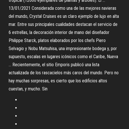
tropical (12000 ejemplares de plantas y árboles). El …
13/01/2021 Considerada como una de las mejores navieras
del mundo, Crystal Cruises es un claro ejemplo de lujo en alta
mar. Entre sus principales cualidades destacan el servicio de
6 estrellas, la decoración interior de mano del diseñador
Philippe Starck, platos elaborados por los chefs Piero
Selvagio y Nobu Matsuhisa, una impresionante bodega y, por
supuesto, escalas en lugares icónicos como el Caribe, Nueva
… Recientemente, el sitio Emporis publicó una lista
actualizada de los rascacielos más caros del mundo. Pero no
hay muchas sorpresas, es cierto que los edificios altos
cuestan, y mucho. Sin