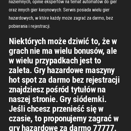
naziemnych, opinie ekspertów na temat automatów do gier
oraz innych gier kasynowych. Serwis posiada wielu gier
hazardowych, w które każdy może zagrać za darmo, bez
pobierania i rejestracji.
Niektórych może dziwić to, że w
grach nie ma wielu bonusów, ale
w wielu przypadkach jest to
zaleta. Gry hazardowe maszyny
hot spot za darmo bez rejestracji
znajdziesz pośród tytułów na
naszej stronie. Gry siódemki.
Jeśli chcesz przenieść się w
czasie, to proponujemy zagrać w
gry hazardowe za darmo 77777.