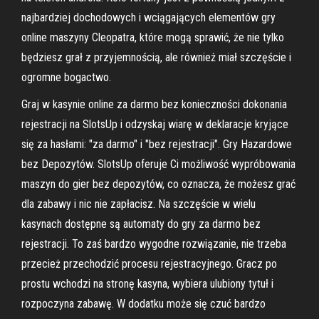
najbardziej dochodowych i wciągających elementów gry
online maszyny Cleopatra, które mogą sprawić, że nie tylko
będziesz grał z przyjemnością, ale również miał szczęście i
ogromne bogactwo.
Graj w kasynie online za darmo bez konieczności dokonania
rejestracji na SlotsUp i odzyskaj wiarę w deklaracje kryjące
się za hasłami: "za darmo" i "bez rejestracji". Gry Hazardowe
bez Depozytów. SlotsUp oferuje Ci możliwość wypróbowania
maszyn do gier bez depozytów, co oznacza, że możesz grać
dla zabawy i nic nie zapłacisz. Na szczęście w wielu
kasynach dostępne są automaty do gry za darmo bez
rejestracji. To zaś bardzo wygodne rozwiązanie, nie trzeba
przecież przechodzić procesu rejestracyjnego. Gracz po
prostu wchodzi na stronę kasyna, wybiera ulubiony tytuł i
rozpoczyna zabawę. W dodatku może się czuć bardzo