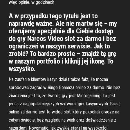
więc opinie, w godzinach
A w przypadku tego tytułu jest to
naprawdę ważne. Ale nie martw się – my
oferujemy specjalnie dla Ciebie dostęp
do gry Narcos Video slot za darmo i bez
ograniczeń w naszym serwisie. Jak to
zrobić? To bardzo proste – znajdź tę grę
w naszym portfolio i kliknij jej ikonę. To
wszystko.
Na zaufanie klientów kasyn działa także fakt, że można
spróbować zagrać w Bingo Bonanza online za darmo. Nie bez
znaczenia jest to, że twórcą gry jest Microgaming. To jest
jedna z najpopularniejszych wytwórni gier kasynowych. Faust
online za darmo jest to wideo slot, który pokochali gracze na
całym świecie, bez względu na wiek oraz doświadczenie z
hazardem. Novomatic, jak zwykle stanął na wysokości