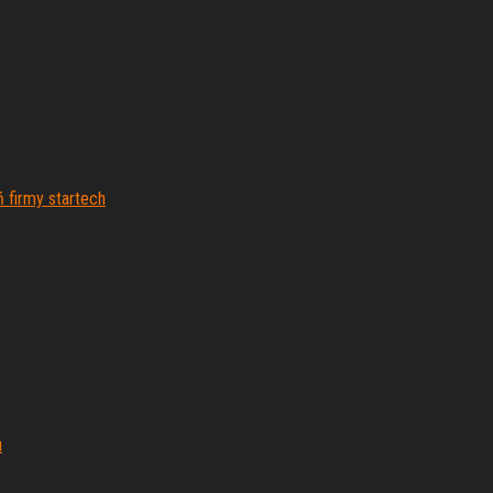
 firmy startech
u