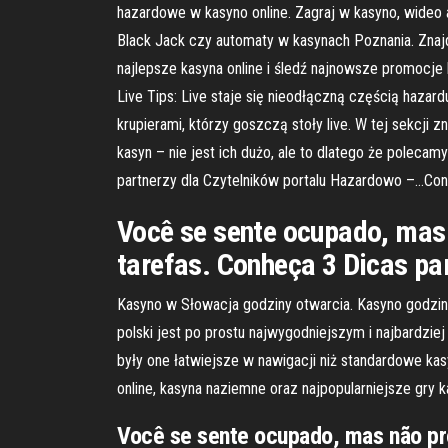
hazardowe w kasyno online. Zagraj w kasyno, wideo a
Black Jack czy automaty w kasynach Poznania. Znajd
najlepsze kasyna online i śledź najnowsze promocje 
Live Tips: Live staje się nieodłączną częścią hazar
krupierami, którzy goszczą stoły live. W tej sekcji
kasyn – nie jest ich dużo, ale to dlatego że polecamy
partnerzy dla Czytelników portalu Hazardowo –…Con
Você se sente ocupado, mas 
tarefas. Conheça 3 Dicas par
Kasyno w Słowacja godziny otwarcia. Kasyno godziny
polski jest po prostu najwygodniejszym i najbardzi
były one łatwiejsze w nawigacji niż standardowe ka
online, kasyna naziemne oraz najpopularniejsze gry
Você se sente ocupado, mas não pro