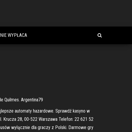
 NIE WYPŁACA
 de Quilmes. Argentina79
najlepsze automaty hazardowe. Sprawdź kasyno w
 ul. Krucza 28, 00-522 Warszawa Telefon: 22 621 52
onusów wyłącznie dla graczy z Polski. Darmowe gry