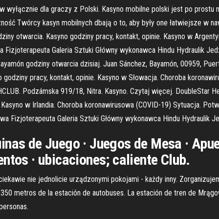
w wyłącznie dla graczy z Polski. Kasyno mobilne polski jest po prost
zność Twórcy kasyn mobilnych dbają o to, aby były one łatwiejsze w na
ny otwarcia. Kasyno godziny pracy, kontakt, opinie. Kasyno w Argentyn
 Fizjoterapeuta Galeria Sztuki Główny wykonawca Hindu Hydraulik Jedz
amón godziny otwarcia dzisiaj. Juan Sánchez, Bayamón, 00959, Puerto
o godziny pracy, kontakt, opinie. Kasyno w Słowacja. Choroba koronaw
CLUB. Podzámska 919/18, Nitra. Kasyno. Czytaj więcej. DoubleStar Her
e. Kasyno w Irlandia. Choroba koronawirusowa (COVID-19) Sytuacja. Pot
a Fizjoterapeuta Galeria Sztuki Główny wykonawca Hindu Hydraulik Jed
inas de Juego · Juegos de Mesa · Apue
ntos · ubicaciones; caliente Club.
 ciekawie nie jednolicie urządzonymi pokojami - każdy inny. Zorganizuj
350 metros de la estación de autobuses. La estación de tren de Mrągow
 personas.