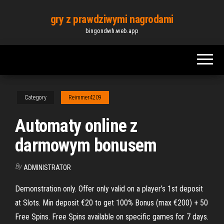
Skip
gry z prawdziwymi nagrodami
to
bingondwh.web.app
the
content
Category
Reimmer4209
Automaty online z
darmowym bonusem
By
ADMINISTRATOR
Demonstration only. Offer only valid on a player’s 1st deposit
at Slots. Min deposit €20 to get 100% Bonus (max €200) + 50
Free Spins. Free Spins available on specific games for 7 days.