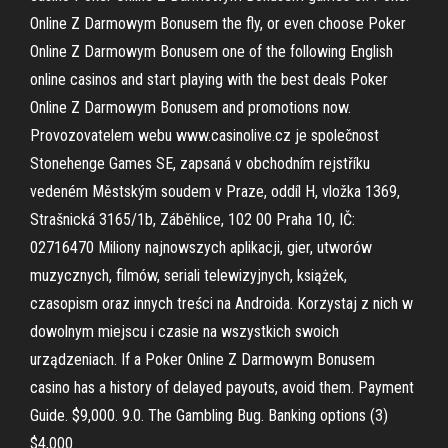
Online Z Darmowym Bonusem the fly, or even choose Poker
Online Z Darmowym Bonusem one of the following English
online casinos and start playing with the best deals Poker
Online Z Darmowym Bonusem and promotions now.
Provozovatelem webu www.casinolive.cz je společnost
Stonehenge Games SE, zapsaná v obchodním rejstříku
vedeném Městským soudem v Praze, oddíl H, vložka 1369,
Strašnická 3165/1b, Záběhlice, 102 00 Praha 10, IČ:
02716470 Miliony najnowszych aplikacji, gier, utworów
muzycznych, filmów, seriali telewizyjnych, książek,
czasopism oraz innych treści na Androida. Korzystaj z nich w
dowolnym miejscu i czasie na wszystkich swoich
urządzeniach. If a Poker Online Z Darmowym Bonusem
casino has a history of delayed payouts, avoid them. Payment
Guide. $9,000. 9.0. The Gambling Bug. Banking options (3)
$4,000