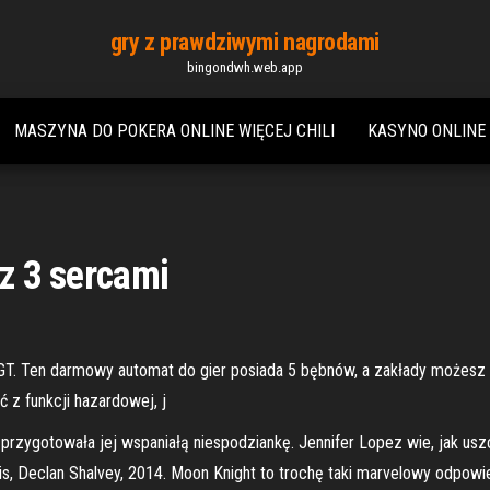
gry z prawdziwymi nagrodami
bingondwh.web.app
MASZYNA DO POKERA ONLINE WIĘCEJ CHILI
KASYNO ONLINE
 z 3 sercami
T. Ten darmowy automat do gier posiada 5 bębnów, a zakłady możesz st
 z funkcji hazardowej, j
zygotowała jej wspaniałą niespodziankę. Jennifer Lopez wie, jak uszczę
lis, Declan Shalvey, 2014. Moon Knight to trochę taki marvelowy odpo