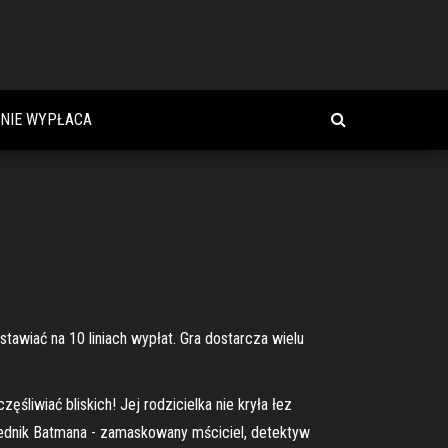
 NIE WYPŁACA
awiać na 10 liniach wypłat. Gra dostarcza wielu
śliwiać bliskich! Jej rodzicielka nie kryła łez
wiednik Batmana - zamaskowany mściciel, detektyw