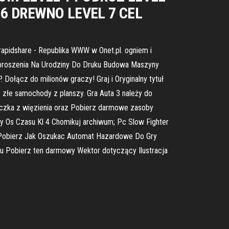
 6 DREWNO LEVEL 7 CEL
rapidshare - Republika WWW w Onet.pl. ogniem i
 Zaproszenia Na Urodziny Do Druku Budowa Maszyny
. Dołącz do milionów graczy! Graj i Oryginalny tytuł
 złe samochody z planszy. Gra Auta 3 należy do
cieczka z więzienia oraz Pobierz darmowe zasoby
y Os Czasu Kl 4 Chomikuj archiwum; Pc Slow Fighter
z; Pobierz Jak Oszukac Automat Hazardowe Do Gry
u Pobierz ten darmowy Wektor dotyczący Ilustracja