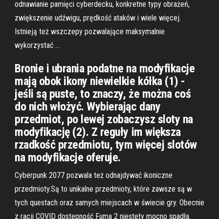
odnawianie pamięci cyberdecku, konkretne typy obrażeń,
zwiększenie udźwigu, prędkość ataków i wiele więcej.
Istnieją też wszczepy pozwalające maksymalnie
wykorzystać …
Bronie i ubrania podatne na modyfikacje
mają obok ikony niewielkie kółka (1) -
jeśli są puste, to znaczy, że można coś
do nich włożyć. Wybierając dany
przedmiot, po lewej zobaczysz sloty na
modyfikację (2). Z reguły im większa
rzadkość przedmiotu, tym więcej slotów
na modyfikacje oferuje.
Cyberpunk 2077 pozwala też odnajdywać ikoniczne
przedmioty.Są to unikalne przedmioty, które zawsze są w
tych questach oraz samych miejscach w świecie gry. Obecnie
z racji COVID dostępność Fuma 2 niestety mocno spadła.