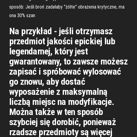
sposób: Jeśli broń zadałaby "żółte" obrażenia krytyczne, ma
ona 30% szan
Na przykład - jeśli otrzymasz
przedmiot jakości epickiej lub
legendarnej, który jest
gwarantowany, to zawsze możesz
zapisać i spróbować wylosować
go znowu, aby dostać
wyposażenie z maksymalną
liczbą miejsc na modyfikacje.
Można także w ten sposób
szybciej się dorobić, ponieważ
rzadsze przedmioty są więcej