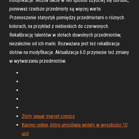
modyfikacje. Można także w ten sposób szybciej się dorobić,
ponieważ rzadsze przedmioty są więcej warte.
Przenoszenie statystyk pomiędzy przedmiotami o różnych
kolorach, na przykład z niebieskich do czerwonych.
Rekalibrację talentów w slotach dowolnych przedmiotów,
niezależnie od ich marki. Rozważana jest też rekalibracja
slotów na modyfikacje. Aktualizacja 6.0 przyniesie też zmiany
w wytwarzaniu przedmiotów.
Złoty jaguar marvel comics
Kasyno online, które umożliwia wpłaty w wysokości 10
usd