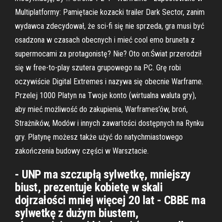
Multiplatformy: Pamiętacie kozacki trailer Dark Sector, zanim
wydawca zdecydował, że sci-fi się nie sprzeda, gra musi być
osadzona w czasach obecnych i mieć cool emo bruneta z
supermocami za protagonistę? Nie? Oto on:Świat przerodził
się w free-to-play szutera grupowego na PC. Grę robi
oczywiście Digital Extremes i nazywa się obecnie Warframe.
Przelej 1000 Platyn na Twoje konto (wirtualna waluta gry),
aby mieć możliwość do zakupienia, Warframes’ów, broń,
Strażników, Modów i innych zawartości dostępnych na Rynku
gry. Platynę możesz także użyć do natychmiastowego
zakończenia budowy części w Warsztacie.
- UNP ma szczupłą sylwetkę, mniejszy
biust, prezentuje kobietę w skali
dojrzałości mniej więcej 20 lat - CBBE ma
sylwetkę z dużym biustem,