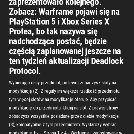
zaprezentowało kolejnego.
Zobacz: Warframe pojawi się na
PlayStation 5 i Xbox Series X
Protea, bo tak nazywa się
nadchodząca postać, będzie
częścią zaplanowanej jeszcze na
ten tydzień aktualizacji Deadlock
Protocol.
Wybierając dany przedmiot, po lewej zobaczysz sloty na
modyfikację (2). Z reguły im większa rzadkość przedmiotu,
tym więcej slotów na modyfikacje oferuje. Aby przypisać
modyfikację do przedmiotu, kliknij na slot. Z prawej strony
zobaczysz wszystkie posiadane przez ciebie modyfikacje
(3), kompatybilne z tym przedmiotem. Wystarczy wybrać
modyfikację, by … Strona 1 z 4 - Warframe - zapostowane w