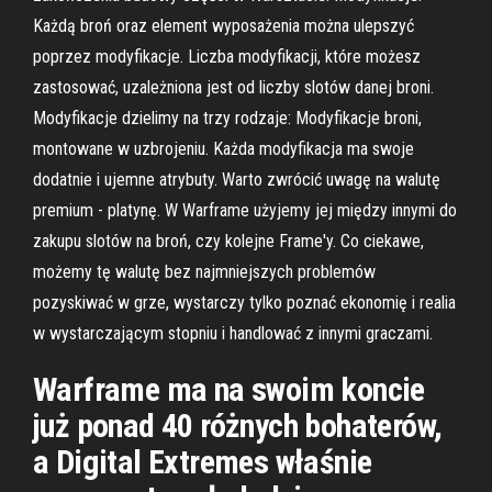
Każdą broń oraz element wyposażenia można ulepszyć
poprzez modyfikacje. Liczba modyfikacji, które możesz
zastosować, uzależniona jest od liczby slotów danej broni.
Modyfikacje dzielimy na trzy rodzaje: Modyfikacje broni,
montowane w uzbrojeniu. Każda modyfikacja ma swoje
dodatnie i ujemne atrybuty. Warto zwrócić uwagę na walutę
premium - platynę. W Warframe użyjemy jej między innymi do
zakupu slotów na broń, czy kolejne Frame'y. Co ciekawe,
możemy tę walutę bez najmniejszych problemów
pozyskiwać w grze, wystarczy tylko poznać ekonomię i realia
w wystarczającym stopniu i handlować z innymi graczami.
Warframe ma na swoim koncie
już ponad 40 różnych bohaterów,
a Digital Extremes właśnie