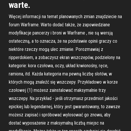
warte.
Więcej informacji na temat planowanych zmian znajdziecie na
forum Warframe. Warto dodać także, że zapowiedziane
modyfikacje pancerzy i broni w Warframe , nie są wersją
ostateczną, a to oznacza, że na podstawie opinii graczy co
niektóre rzeczy mogą ulec zmianie. Porozmawiaj z
ripperdokiem, a zobaczysz ekran wszczepów, podzielony na
kategorie: kora czołowa, oczy, układ krwionośny, ręce,
ramiona, itd. Każda kategoria ma pewną liczbę slotów, w
których mogą znaleźć się wszczepy. Przykładowo w korze
czołowej (1) możesz zainstalować maksymalnie trzy
wszczepy. Na przykład - jeśli otrzymasz przedmiot jakości
epickiej lub legendarnej, który jest gwarantowany, to zawsze
możesz zapisać i spróbować wylosować go znowu, aby
dostać wyposażenie z maksymalną liczbą miejsc na