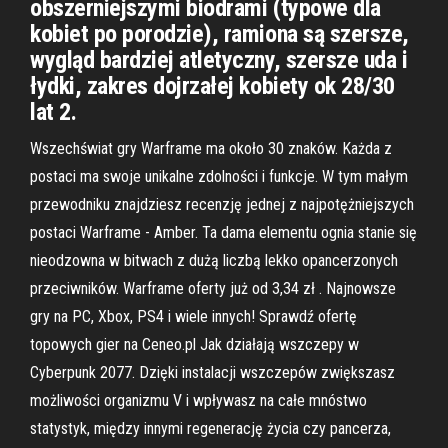
obszerniejszymi biodrami (typowe dla
kobiet po porodzie), ramiona są szersze,
wygląd bardziej atletyczny, szersze uda i
łydki, zakres dojrzałej kobiety ok 28/30
lat 2.
Wszechświat gry Warframe ma około 30 znaków. Każda z
postaci ma swoje unikalne zdolności i funkcje. W tym małym
przewodniku znajdziesz recenzję jednej z najpotężniejszych
postaci Warframe - Amber. Ta dama elementu ognia stanie się
nieodzowna w bitwach z dużą liczbą lekko opancerzonych
przeciwników. Warframe oferty już od 3,34 zł . Najnowsze
gry na PC, Xbox, PS4 i wiele innych! Sprawdź ofertę
topowych gier na Ceneo.pl Jak działają wszczepy w
Cyberpunk 2077. Dzięki instalacji wszczepów zwiększasz
możliwości organizmu V i wpływasz na całe mnóstwo
statystyk, między innymi regenerację życia czy pancerza,