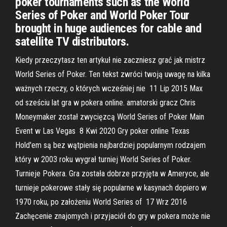
poker tournaments such as the World
Series of Poker and World Poker Tour
brought in huge audiences for cable and
satellite TV distributors.
Kiedy przeczytasz ten artykuł nie zaczniesz grać jak mistrz
World Series of Poker. Ten tekst zwróci twoją uwagę na kilka
ważnych rzeczy, o których wcześniej nie 11 Lip 2015 Max
od sześciu lat gra w pokera online. amatorski gracz Chris
Moneymaker został zwycięzcą World Series of Poker Main
Event w Las Vegas 8 Kwi 2020 Gry poker online Texas
Hold'em są bez wątpienia najbardziej popularnym rodzajem
który w 2003 roku wygrał turniej World Series of Poker.
Turnieje Pokera. Gra została dobrze przyjęta w Ameryce, ale
turnieje pokerowe stały się popularne w kasynach dopiero w
1970 roku, po założeniu World Series of 17 Wrz 2016
Zachęcenie znajomych i przyjaciół do gry w pokera może nie